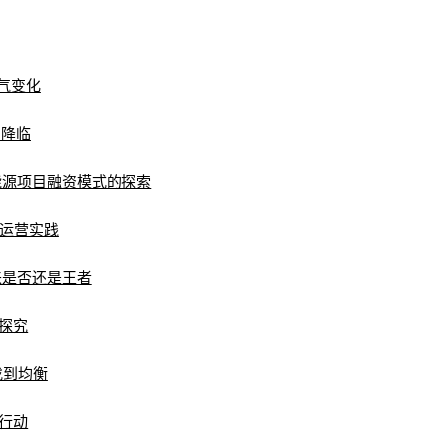
气变化
的降临
能源项目融资模式的探索
的运营实践
来是否还是王者
探究
找到均衡
行动