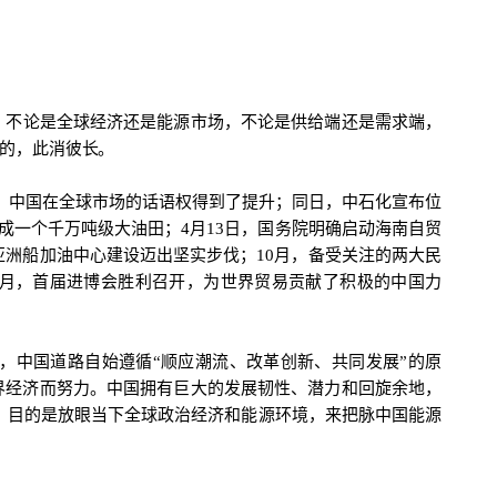
，不论是全球经济还是能源市场，不论是供给端还是需求端，
的，此消彼长。
，中国在全球市场的话语权得到了提升；同日，中石化宣布位
成一个千万吨级大油田；4月13日，国务院明确启动海南自贸
亚洲船加油中心建设迈出坚实步伐；10月，备受关注的两大民
1月，首届进博会胜利召开，为世界贸易贡献了积极的中国力
，中国道路自始遵循“顺应潮流、改革创新、共同发展”的原
界经济而努力。中国拥有巨大的发展韧性、潜力和回旋余地，
】”，目的是放眼当下全球政治经济和能源环境，来把脉中国能源