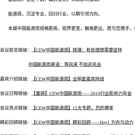
能源周，沉淀专业，回归行业，以期引领方向。
本届中国能源周规格更高，视界更宽，触角更远，愿与您携手，创
会议前言链接：
【CEW中国能源周】轶璞：有些理想需要坚持
中国能源周寄语：等风来 不如追风去
嘉宾介绍链接：
【CEW中国能源周】全明星嘉宾阵线
会议日程链接：
【重磅】CEW中国能源周——2019行业影响力年会
会议亮点链接：
【CEW中国能源周】12大专题，您的尊享
精彩回顾链接：
【CEW中国能源周】精彩回顾——Day1 方向与动力