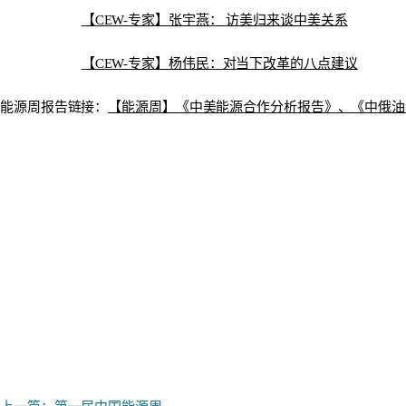
【CEW-专家】张宇燕： 访美归来谈中美关系
【CEW-专家】杨伟民：对当下改革的八点建议
能源周报告链接：
【能源周】《中美能源合作分析报告》、《中俄油