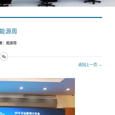
能源周
作者：能源周
返回上一页 →