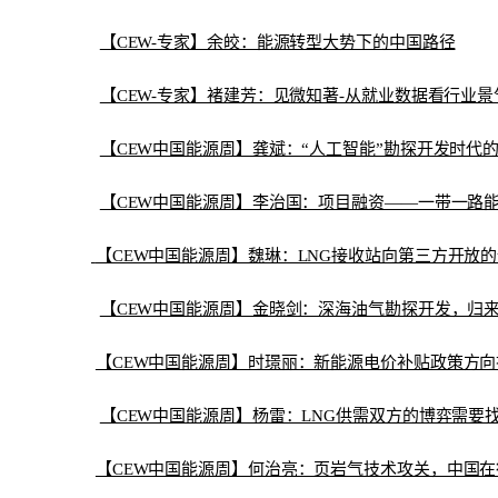
【CEW-专家】余皎：能源转型大势下的中国路径
【CEW-专家】褚建芳：见微知著-从就业数据看行业景
【CEW中国能源周】龚斌：“人工智能”勘探开发时代
【CEW中国能源周】李治国：项目融资——一带一路
【CEW中国能源周】魏琳：LNG接收站向第三方开放
【CEW中国能源周】金晓剑：深海油气勘探开发，归
【CEW中国能源周】时璟丽：新能源电价补贴政策方向
【CEW中国能源周】杨雷：LNG供需双方的博弈需要
【CEW中国能源周】何治亮：页岩气技术攻关，中国在