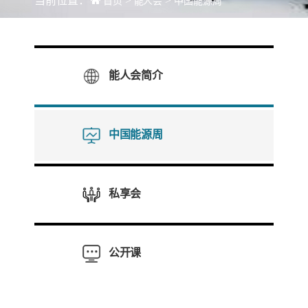
当前位置：
>
>
首页
能人会
中国能源周
能人会简介
中国能源周
私享会
公开课