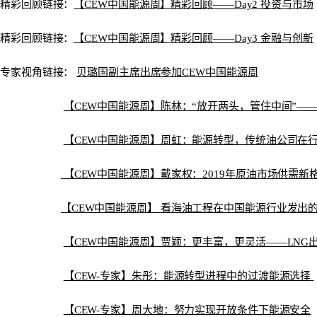
精彩回顾链接：
【CEW中国能源周】精彩回顾——Day2 投资与市场
精彩回顾链接：
【CEW中国能源周】精彩回顾——Day3 金融与创新
专家视角链接：
贝璐国副主席出席参加CEW中国能源周
【CEW中国能源周】陈林：“放开两头，管住中间”—
【CEW中国能源周】周虹：能源转型，传统油公司在
【CEW中国能源周】戴家权：2019年原油市场供需
【CEW中国能源周】
看海油工程在中国能源行业发出
【CEW中国能源周】贾颖：更丰富，更灵活——LNG
【CEW-专家】朱彤：能源转型进程中的过渡能源选择
【CEW-专家】周大地：努力实现开放条件下能源安全