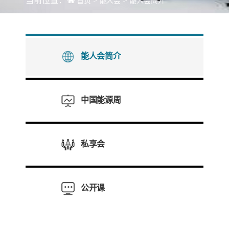
当前位置：
>
>
首页
能人会
能人会简介
能人会简介
中国能源周
私享会
公开课