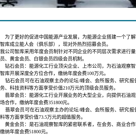
为了更好的促进中国能源产业发展，为能源企业搭建一个了解
智库成立能人会（俱乐部），现对外热烈招募会员。
我公司智库采用年度会员制针对不同企业的不同层次需求进行量
员、黄金会员、白银会员四级会员机制。
钻石会员：能源化工行业顶尖企业、上市公司，为石油观察智
智库开展深度全方位合作，缴纳年度会费100万元。
钻石会员可在石油观察主办的论坛/峰会、会所服务、研究报
务、科技资料等方面享受价值210万元的顶级会员服务。
翡翠会员：能源化工行业开展业务的大型企业，向提供石油观
场合作，缴纳年度会费351800元。
翡翠会员可在石油观察主办的论坛/峰会、会所服务、研究报
料等方面享受价值73.5万元的超值服务。
黄金会员：是石油观察智库的紧密联系者，在会务、商业合作
缴纳年度会费51800元。