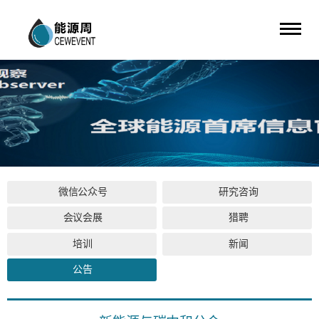
微信公众号
研究咨询
会议会展
猎聘
培训
新闻
公告